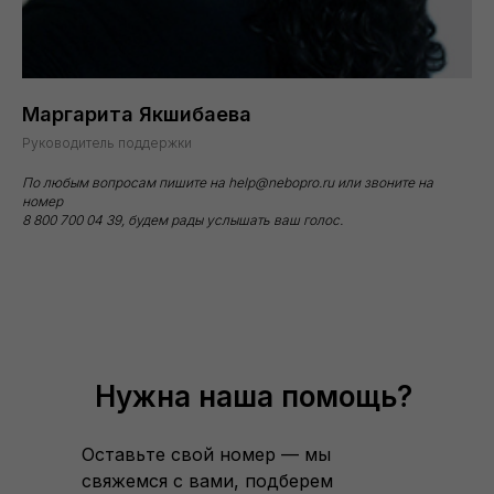
Маргарита Якшибаева
Руководитель поддержки
По любым вопросам пишите на help@nebopro.ru или звоните на
номер
8 800 700 04 39, будем рады услышать ваш голос.
Нужна наша помощь?
Оставьте свой номер — мы
свяжемся с вами, подберем