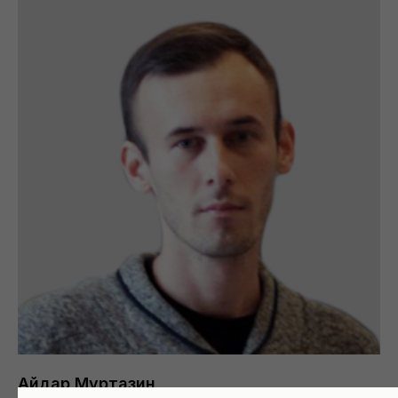
Айдар Муртазин