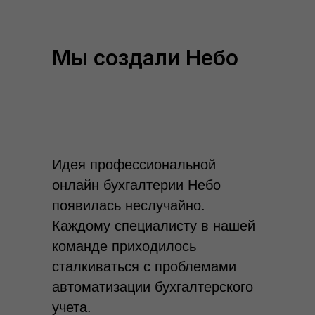
Мы создали Небо
Идея профессиональной
онлайн бухгалтерии Небо
появилась неслучайно.
Каждому специалисту в нашей
команде приходилось
сталкиваться с проблемами
автоматизации бухгалтерского
учета.