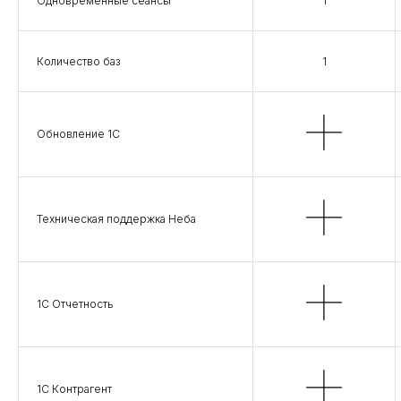
Одновременные сеансы
1
Количество баз
1
Обновление 1С
Техническая поддержка Неба
1С Отчетность
1С Контрагент