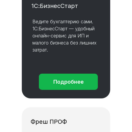
1С:БизнесСтарт
Ведите бухгалтерию сами.
1С:БизнесСтарт — удобный
онлайн-сервис для ИП и
малого бизнеса без лишних
затрат.
Подробнее
Фреш ПРОФ