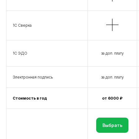
1С Сверка
1С ЭДО
за доп. плату
Электронная подпись
за доп. плату
Стоимость в год
от 6000 ₽
Выбрать