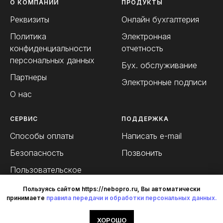
О КОМПАНИИ
ПРОДУКТЫ
Реквизиты
Онлайн бухгалтерия
Политика
Электронная
конфиденциальности
отчетность
персональных данных
Бух. обслуживание
Партнеры
Электронные подписи
О нас
СЕРВИС
ПОДДЕРЖКА
Способы оплаты
Написать e-mail
Безопасность
Позвонить
Пользовательское
соглашение
Пользуясь сайтом https://nebopro.ru, Вы автоматически
принимаете
правила передачи и обработки персональных данных.
ХОРОШО